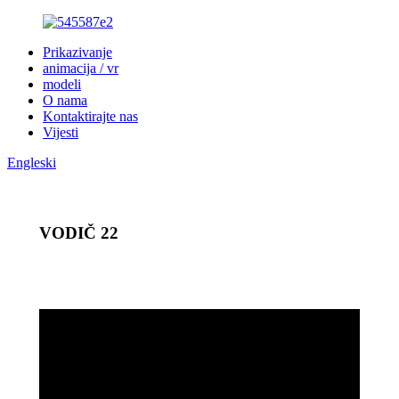
Prikazivanje
animacija / vr
modeli
O nama
Kontaktirajte nas
Vijesti
Engleski
VODIČ 22