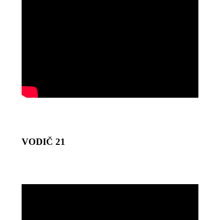
VODIČ 21